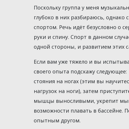
Поскольку группа у меня музыкальна
глубоко в них разбираюсь, однако 
спортом. Речь идёт безусловно о с
руки и спину. Спорт в данном случ
одной стороны, и развитием этих с
Если вам уже тяжело и вы испытыв
своего опыта подскажу следующее:
стояния на ногах (этим вы научите
нагрузок на ноги), затем приступит
мышцы выносливыми, укрепит мыше
возможности плавать в бассейне. П
опытным другом.