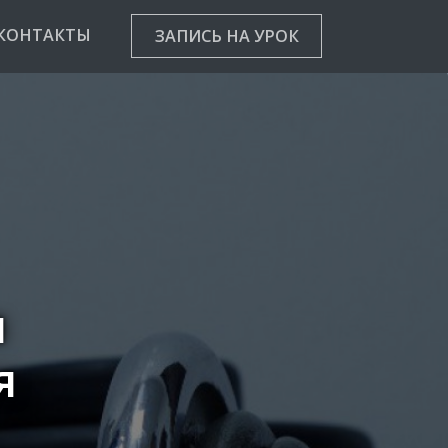
КОНТАКТЫ
ЗАПИСЬ НА УРОК
я
я