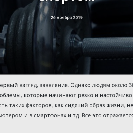
26 ноября 2019
рвый взгляд, заявление. Однако людям около 30 
облемы, которые начинают резко и настойчиво у
сть таких факторов, как сидячий образ жизни, 
тером и в смартфонах и тд. Все это отражается 