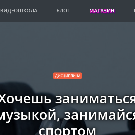
ВИДЕОШКОЛА
БЛОГ
МАГАЗИН
ДИСЦИПЛИНА
Хочешь заниматьс
музыкой, занимайс
спортом