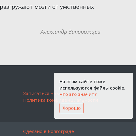
 разгружают мозги от умственных
Александр Запорожцев
На этом сайте тоже
используются файлы cookie.
Записаться на урок
Что это значит?
Политика конфиденциальности
Хорошо
Сделано в Волгограде