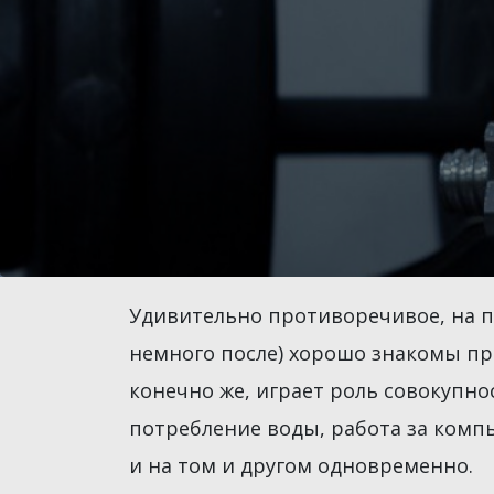
Удивительно противоречивое, на пе
немного после) хорошо знакомы пр
конечно же, играет роль совокупно
потребление воды, работа за компью
и на том и другом одновременно.